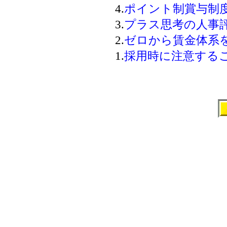
4.
ポイント制賞与制
3.
プラス思考の人事
2.
ゼロから賃金体系
1.
採用時に注意する