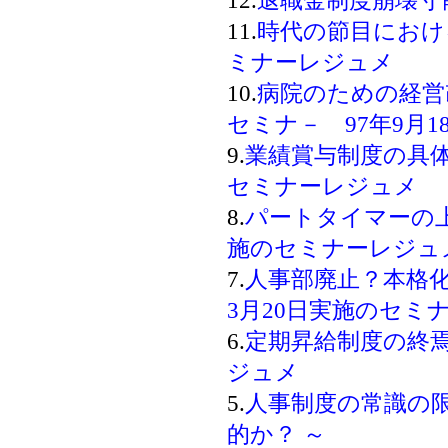
12.
退職金制度崩壊寸
11.
時代の節目におけ
ミナーレジュメ
10.
病院のための経営
セミナ－ 97年9月
9.
業績賞与制度の具体
セミナーレジュメ
8.
パートタイマーの上
施のセミナーレジュ
7.
人事部廃止？本格化
3月20日実施のセミ
6.
定期昇給制度の終焉
ジュメ
5.
人事制度の常識の
的か？ ～