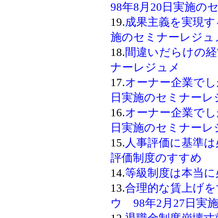
98年8月20日実施
19.
成果主義を実現する
施のセミナーレジュ
18.
間違いだらけの経営
ナーレジュメ
17.
オーナー企業でしか
日実施のセミナーレ
16.
オーナー企業でしか
日実施のセミナーレ
15.
人事評価に基準は
評価制度のすすめ
14.
等級制度は本当に
13.
合理的な賃上げを
ウ 98年2月27日