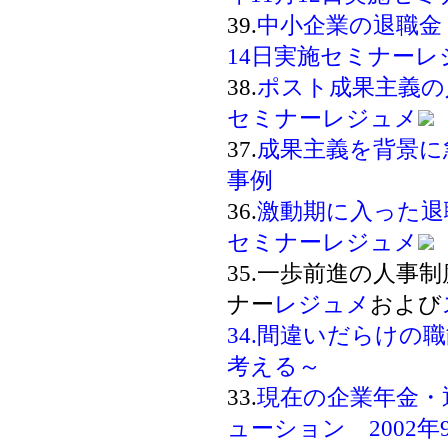
39.
中小企業の退職金・
14日実施セミナーレ
38.
ポスト成果主義の人
セミナーレジュメ
37.
成果主義を背景に
事例
36.
激動期に入った退職
セミナーレジュメ
35.一歩前進の人事制
ナー
レジュメ
および
34.
間違いだらけの職
考える～
33.
現在の企業年金・
ューション 2002