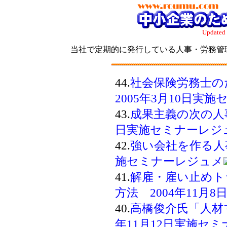
Updated
当社で定期的に発行している人事・労務管理に関
44.
社会保険労務士
2005年3月10日実
43.
成果主義の次の人事
日実施セミナーレジ
42.
強い会社を作る人事
施セミナーレジュメ
41.
解雇・雇い止めト
方法 2004年11月
40.
高橋俊介氏「人材
年11月12日実施セ